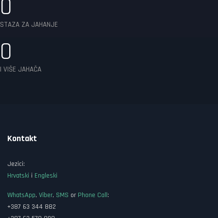
0
STAZA ZA JAHANJE
0
I VIŠE JAHAČA
Kontakt
Jezici:
Hrvatski
i
Engleski
WhatsApp
,
Viber
,
SMS
or
Phone Call
:
+387 63 344 882