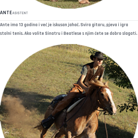
ANTE
ASISTENT
Ante ima 13 godina i već je iskusan jahač. Svira gitaru, pjeva i igra
stolni tenis. Ako volite Sinatru i Beatlese s njim ćete se dobro slagati.