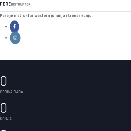
PERE
INSTRUKTOR
Pere je instruktor western jahanja i trener konja.
0
GODINA RADA
0
KONJA