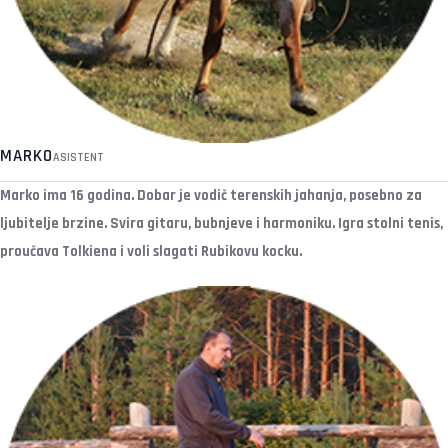
MARKO
ASISTENT
Marko ima 16 godina. Dobar je vodič terenskih jahanja, posebno za
ljubitelje brzine. Svira gitaru, bubnjeve i harmoniku. Igra stolni tenis,
proučava Tolkiena i voli slagati Rubikovu kocku.